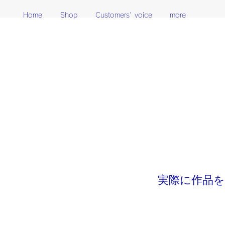
Home
Shop
Customers' voice
more
実際に作品