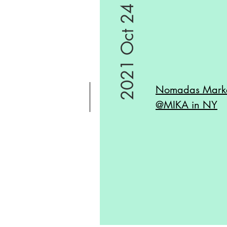
2021 Oct 24
Nomadas Marke
@
MIKA
in NY