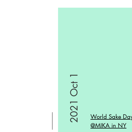
2021 Oct 1
World Sake Da
@MIKA in NY