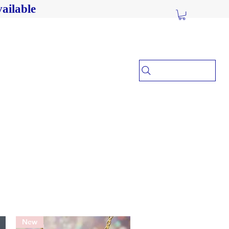
ailable
New