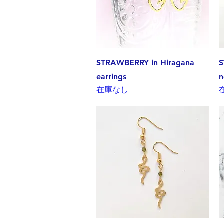
クイックビュー
STRAWBERRY in Hiragana
S
earrings
n
在庫なし