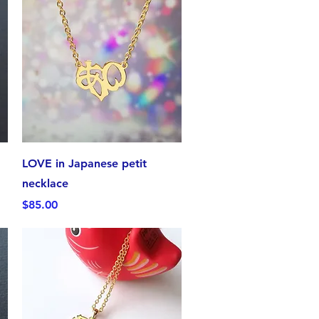
クイックビュー
LOVE in Japanese petit
necklace
価格
$85.00