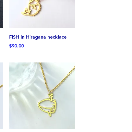
クイックビュー
FISH in Hiragana necklace
価格
$90.00