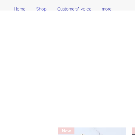
Home
Shop
Customers' voice
more
New