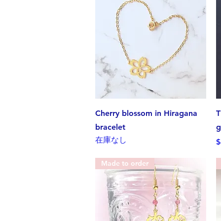
クイックビュー
Cherry blossom in Hiragana
T
bracelet
g
在庫なし
$
Made to order