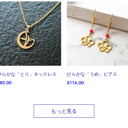
クイックビュー
クイックビュー
ひらがな「とり」ネックレス
ひらがな「うめ」ピアス
価格
価格
85.00
$116.00
もっと見る