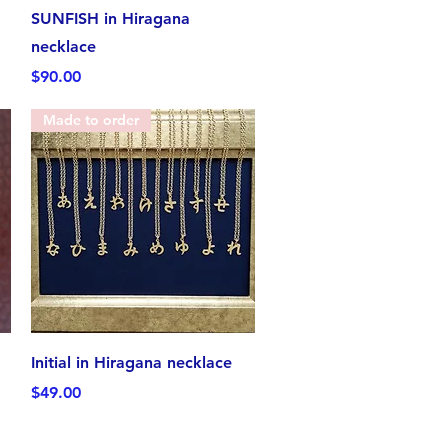
クイックビュー
SUNFISH in Hiragana
necklace
価格
$90.00
Made to order
クイックビュー
Initial in Hiragana necklace
価格
$49.00