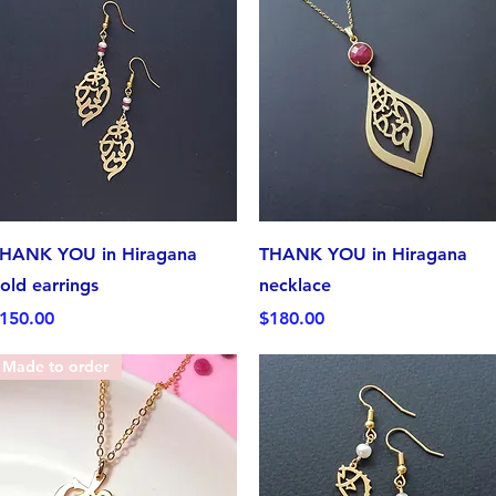
クイックビュー
クイックビュー
HANK YOU in Hiragana
THANK YOU in Hiragana
old earrings
necklace
価格
価格
150.00
$180.00
Made to order