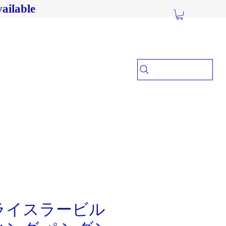
ailable
ライスラービル