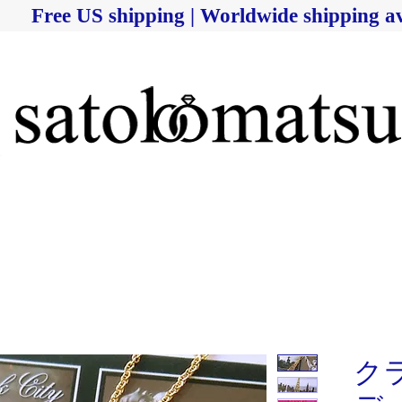
Free US shipping | Worldwide shipping av
ク