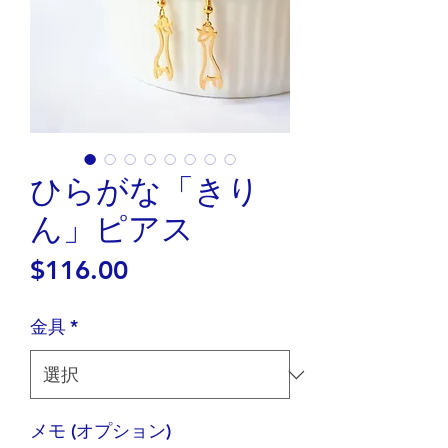
ひらがな「きり
ん」ピアス
価
$116.00
格
金具
*
メモ (オプション)