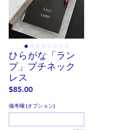
ひらがな「ラン
プ」プチネック
レス
価
$85.00
格
備考欄 (オプション)