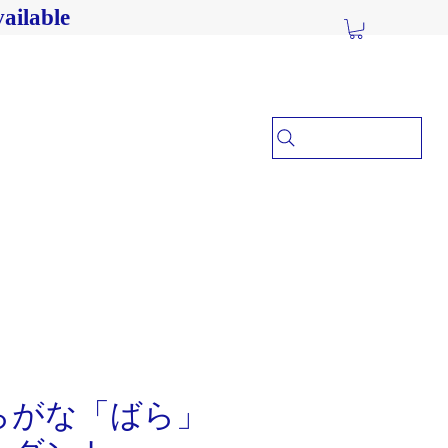
ailable
らがな「ばら」