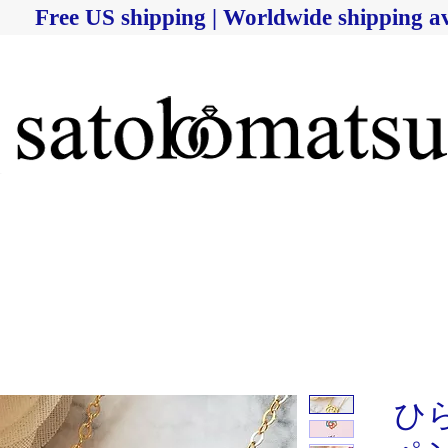
Free US shipping | Worldwide shipping av
ひ